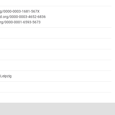
org/0000-0003-1681-567X
cid.org/0000-0003-4652-6836
.org/0000-0001-6593-5673
Leipzig