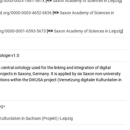
org/0000-0003-1681-567X
[
Saxon Academy of Sciences in Leipzig
]
cid.org/0000-0003-4652-6836
[
Saxon Academy of Sciences in
.org/0000-0001-6593-5673
[
Saxon Academy of Sciences in Leipzig
]
ologie v1.0
central ontology used for the linking and integration of digital
projects in Saxony, Germany. It is applied by six Saxon non-university
utions within the DIKUSA-project (Vernetzung digitaler Kulturdaten in
ng>
Kulturdaten in Sachsen (Projekt) | Leipzig