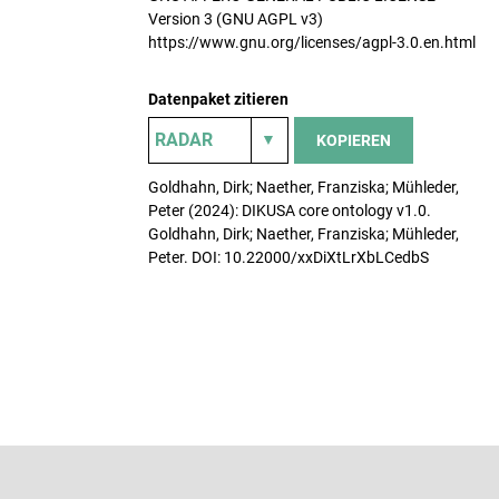
Version 3 (GNU AGPL v3)
https://www.gnu.org/licenses/agpl-3.0.en.html
Datenpaket zitieren
KOPIEREN
Goldhahn, Dirk; Naether, Franziska; Mühleder,
Peter (2024): DIKUSA core ontology v1.0.
Goldhahn, Dirk; Naether, Franziska; Mühleder,
Peter. DOI: 10.22000/xxDiXtLrXbLCedbS