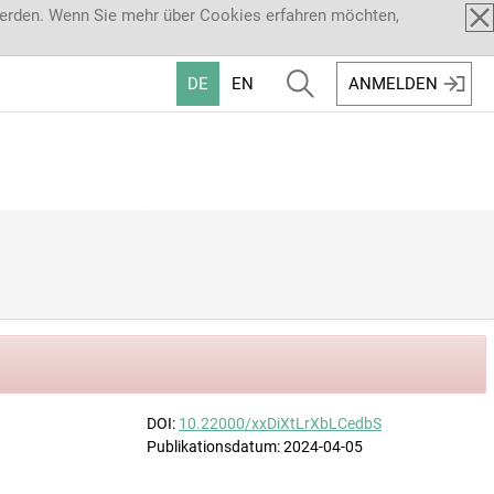
werden. Wenn Sie mehr über Cookies erfahren möchten,
DE
EN
ANMELDEN
DOI:
10.22000/xxDiXtLrXbLCedbS
Publikationsdatum: 2024-04-05