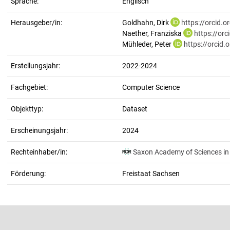
Sprache:
Englisch
Herausgeber/in:
Goldhahn, Dirk
https://orcid.
Naether, Franziska
https://or
Mühleder, Peter
https://orcid
Erstellungsjahr:
2022-2024
Fachgebiet:
Computer Science
Objekttyp:
Dataset
Erscheinungsjahr:
2024
Rechteinhaber/in:
Saxon Academy of Sciences in 
Förderung:
Freistaat Sachsen